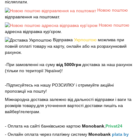
післяплати.
Новою поштою
відправлення на поштомат.
Новою поштою
адресна відправка кур'єром.
Відправка
Укрпоштою
можлива при
повній оплаті товару на карту, онлайн або на розрахунковий
рахунок.
-При замовленні на суму
від 5000грн
доставка за наш рахунок
(тільки по території України)!
-Підписуйтесь на нашу РОЗСИЛКУ і отримуйте акційні
пропозиції на пошту!
Міжнародна доставка залежно від дальності відправки і ваги та
розмірів товару,для уточнення вартості доставки пишіть на
вайбер\телеграм.
- Оплата на сайті банківською картою
Monobank
,
Privat24
- Онлайн оплата через платіжну систему
Monobank
plata by