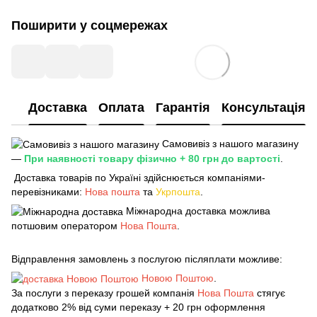
Поширити у соцмережах
Доставка
Оплата
Гарантія
Консультація
Самовивіз з нашого магазину
—
При наявності товару фізично + 80 грн до вартості
.
Доставка товарів по Україні здійснюється компаніями-
перевізниками:
Нова пошта
та
Укрпошта
.
Міжнародна доставка можлива
потшовим оператором
Нова Пошта
.
Відправлення замовлень з послугою післяплати можливе:
Новою Поштою
.
За послуги з переказу грошей компанія
Нова Пошта
стягує
додатково 2% від суми переказу + 20 грн оформлення