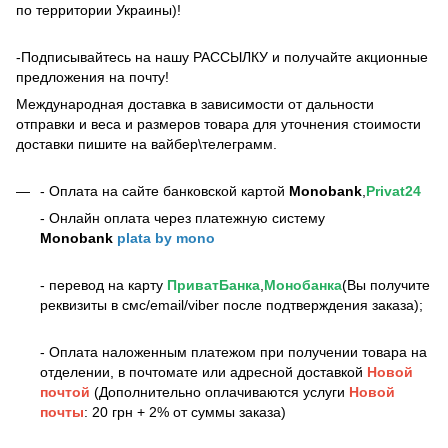
по территории Украины)!
-Подписывайтесь на нашу РАССЫЛКУ и получайте акционные
предложения на почту!
Международная доставка в зависимости от дальности
отправки и веса и размеров товара для уточнения стоимости
доставки пишите на вайбер\телеграмм.
- Оплата на сайте банковской картой
Monobank
,
Privat24
- Онлайн оплата через платежную систему
Monobank
plata by mono
- перевод на карту
ПриватБанка
,
Монобанка
(Вы получите
реквизиты в смс/email/viber после подтверждения заказа);
- Оплата наложенным платежом при получении товара на
отделении, в почтомате или адресной доставкой
Новой
почтой
(Дополнительно оплачиваются услуги
Новой
почты
: 20 грн + 2% от суммы заказа)