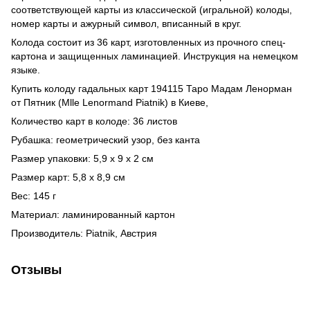
соответствующей карты из классической (игральной) колоды,
номер карты и ажурный символ, вписанный в круг.
Колода состоит из 36 карт, изготовленных из прочного спец-
картона и защищенных ламинацией. Инструкция на немецком
языке.
Купить колоду гадальных карт 194115 Таро Мадам Ленорман
от Пятник (Mlle Lenormand Piatnik) в Киеве,
Количество карт в колоде: 36 листов
Рубашка: геометрический узор, без канта
Размер упаковки: 5,9 х 9 х 2 см
Размер карт: 5,8 х 8,9 см
Вес: 145 г
Материал: ламинированный картон
Производитель: Piatnik, Австрия
Отзывы