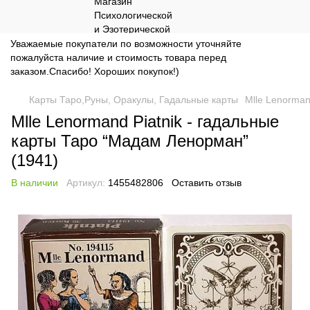
Уважаемые покупатели по возможности уточняйте
пожалуйста наличие и стоимость товара перед
заказом.Спасибо! Хороших покупок!)
Карты Таро,Руны, Оракулы, Гадальные карты
Mlle Lenorman
Mlle Lenormand Piatnik - гадальные
карты Таро “Мадам Ленорман”
(1941)
В наличии
Артикул:
1455482806
Оставить отзыв