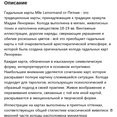
Описание
Гадальные карты Mlle Lenormand от Пятник - это
традиционные карты, принадлежащие к традиции оракула
Мадам Ленорман. Колода выполнена в мягких, живописных
тонах и наполнена изяществом 18-19 вв. Винтажные
иллюстрации, дорогие наряды, сверкающие украшения и
обилие роскошных цветов - всё это приобщает гадальные
карты к той очаровательной аристократической атмосфере, в
которой была создана оригинальная колода гадальных карт
Ленорман.
Каждая карта, облаченная в изысканную символическую
форму, интерпретируется в основном интуитивно.
Наибольшее внимание уделяется сочетанию карт, которое
раскрывает полную картину сложившейся ситуации. Колода
подходит для тарологов, использующих психологический и
образный подход в своей практике. Живое воображение и
переживания клиента, связанные с той или иной картой,
раскрываются в эмоциональной и творческой форме.
Иллюстрации на картах выполнены в приятных оттенках,
соответствующих общей стилистике классической живописи. В
верхней части колоды расположена миниатюра