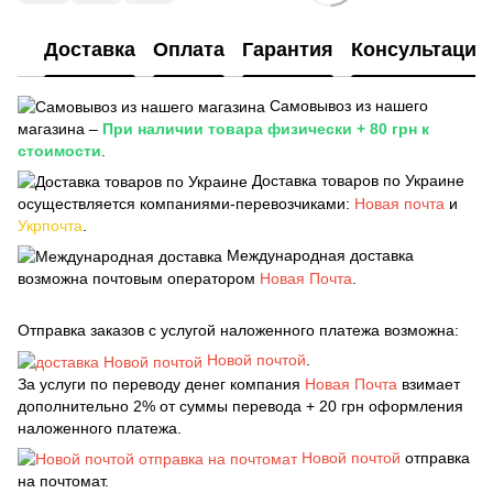
Доставка
Оплата
Гарантия
Консультация
Самовывоз из нашего
магазина –
При наличии товара физически + 80 грн к
стоимости
.
Доставка товаров по Украине
осуществляется компаниями-перевозчиками:
Новая почта
и
Укрпочта
.
Международная доставка
возможна почтовым оператором
Новая Почта
.
Отправка заказов с услугой наложенного платежа возможна:
Новой почтой
.
За услуги по переводу денег компания
Новая Почта
взимает
дополнительно 2% от суммы перевода + 20 грн оформления
наложенного платежа.
Новой почтой
отправка
на почтомат.