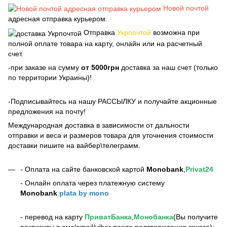
Новой почтой
адресная отправка курьером.
Отправка
Укрпочтой
возможна при
полной оплате товара на карту, онлайн или на расчетный
счет.
-при заказе на сумму
от 5000грн
доставка за наш счет (только
по территории Украины)!
-Подписывайтесь на нашу РАССЫЛКУ и получайте акционные
предложения на почту!
Международная доставка в зависимости от дальности
отправки и веса и размеров товара для уточнения стоимости
доставки пишите на вайбер\телеграмм.
- Оплата на сайте банковской картой
Monobank
,
Privat24
- Онлайн оплата через платежную систему
Monobank
plata by mono
- перевод на карту
ПриватБанка
,
Монобанка
(Вы получите
реквизиты в смс/email/viber после подтверждения заказа);