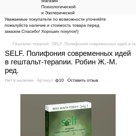
Уважаемые покупатели по возможности уточняйте
пожалуйста наличие и стоимость товара перед
заказом.Спасибо! Хороших покупок!)
Гештальт-терапия
SELF. Полифония современных идей в геш
SELF. Полифония современных идей
в гештальт-терапии. Робин Ж.-М.
ред.
Нет в наличии
Артикул:
ф10
Оставить отзыв