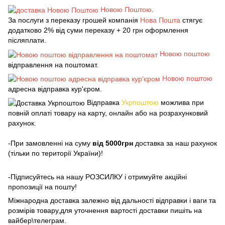
Новою Поштою
.
За послуги з переказу грошей компанія
Нова Пошта
стягує
додатково 2% від суми переказу + 20 грн оформлення
післяплати.
Новою поштою
відправлення на поштомат.
Новою поштою
адресна відправка кур'єром.
Відправка
Укрпоштою
можлива при
повній оплаті товару на карту, онлайн або на розрахунковий
рахунок.
-При замовленні на суму
від 5000грн
доставка за наш рахунок
(тільки по території України)!
-Підписуйтесь на нашу РОЗСИЛКУ і отримуйте акційні
пропозиції на пошту!
Міжнародна доставка залежно від дальності відправки і ваги та
розмірів товару,для уточнення вартості доставки пишіть на
вайбер\телеграм.