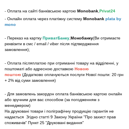
- Оплата на сайті банківською картою
Monobank
,
Privat24
- Онлайн оплата через платіжну систему
Monobank
plata by
mono
- Переказ на картку
ПриватБанку
,
Монобанку
(Ви отримаєте
реквізити в смс / email / viber після підтвердження
замовлення);
- Оплата післяплатою при отриманні товару на відділенні, у
поштоматі або адресною доставкою
Новою
поштою
(Додатково оплачуються послуги Нової пошти: 20 грн
+ 2% від суми замовлення)
- Для замовлень закордон оплата банківською картою онлайн
або зручним для вас способом (за погодженням з
менеджером)
На друковані товари і поліграфічну продукцію гарантія не
надається Згідно статті 9 Закону України "Про захист прав
споживачів" Пункт 25 "Друковані видання"