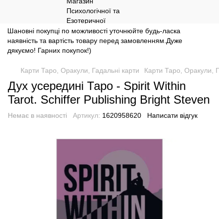
Шановні покупці по можливості уточнюйте будь-ласка
наявність та вартість товару перед замовленням.Дуже
дякуємо! Гарних покупок!)
Карти Таро, Оракули, Гадальні карти
Карти Таро, Оракули, Г
Дух усередині Таро - Spirit Within
Tarot. Schiffer Publishing Bright Steven
Немає в наявності
Артикул:
1620958620
Написати відгук