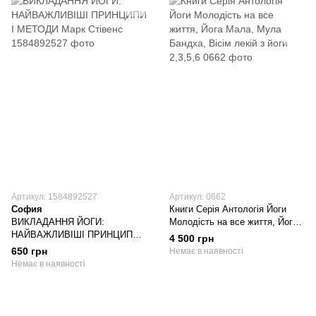
Артикул: 1584892527
Артикул: 0662
София
Книги Серія Антологія Йоги
ВИКЛАДАННЯ ЙОГИ:
Молодість на все життя, Йога
НАЙВАЖЛИВІШІ ПРИНЦИПИ І
Мала, Мула Бандха, Вісім
4 500 грн
МЕТОДИ Марк Стівенс
лекій з йоги 2,3,5,6
650 грн
Немає в наявності
Немає в наявності