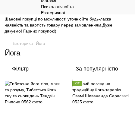
Шановні покупці по можливості уточнюйте будь-ласка
наявність та вартість товару перед замовленням.Дуже
дякуємо! Гарних покупок!)
Езотерика
Йога
Йога
Фільтр
За популярністю
ХІТ