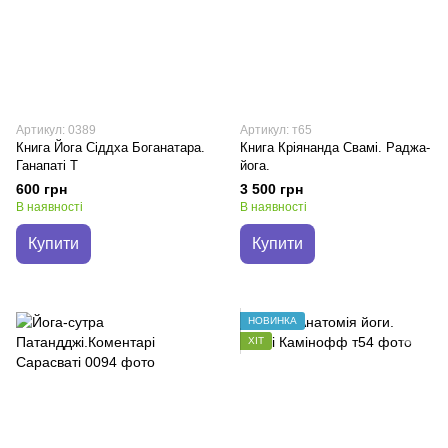
Артикул: 0389
Артикул: т65
Книга Йога Сіддха Боганатара.
Книга Кріянанда Свамі. Раджа-
Ганапаті Т
йога.
600 грн
3 500 грн
В наявності
В наявності
Купити
Купити
НОВИНКА
ХІТ