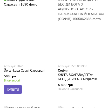
Артикул: 1890
Артикул: 1565062338
Йога Нідра Свамі Сарасваті
София
КНИГА БХАГАВАДГІТА:
500 грн
БЕСІДИ БОГА З АРДЖУНОЮ.
В наявності
АВТОР - ПАРАМАХАНСА
5 800 грн
ЙОГАНАНДА (СОФІЯ)
Купити
Немає в наявності