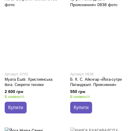
Артикул: 0703
Артикул: 0838
Муата Ешбі. Християнська
Б. К. С. Айєнгар «Йога-сутри
йога. Секретні техніки
Патанджалі. Прояснення»
2 600 грн
550 грн
В наявності
В наявності
Купити
Купити