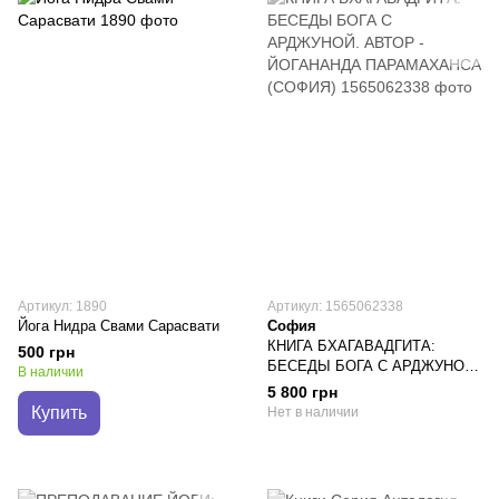
Артикул: 1890
Артикул: 1565062338
Йога Нидра Свами Сарасвати
София
КНИГА БХАГАВАДГИТА:
500 грн
БЕСЕДЫ БОГА С АРДЖУНОЙ.
В наличии
АВТОР - ЙОГАНАНДА
5 800 грн
ПАРАМАХАНСА (СОФИЯ)
Купить
Нет в наличии