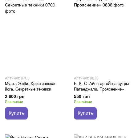
Артикул: 0703
Артикул: 0838
Муата Эшби. Христианская
Б. К. С. Айенгар «Йога-сутры
йога. Секретные техники
Патанджали. Прояснение»
2 600 грн
550 грн
В наличии
В наличии
Купить
Купить