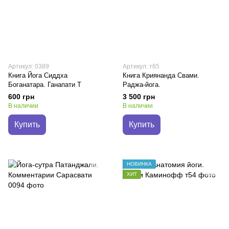
Артикул: 0389
Артикул: т65
Книга Йога Сиддха
Книга Криянанда Свами.
Боганатара. Ганапати Т
Раджа-йога.
600 грн
3 500 грн
В наличии
В наличии
Купить
Купить
НОВИНКА
ХИТ