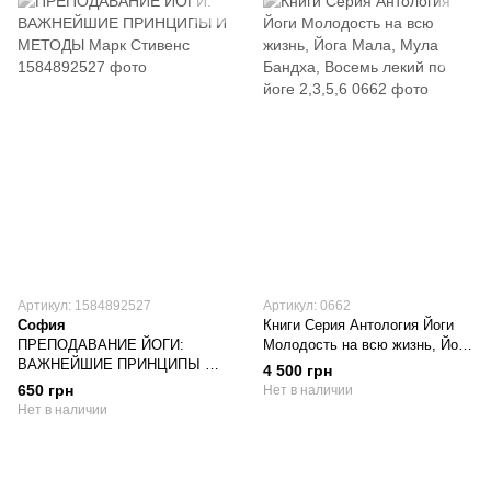
Артикул: 1584892527
Артикул: 0662
София
Книги Серия Антология Йоги
ПРЕПОДАВАНИЕ ЙОГИ:
Молодость на всю жизнь, Йога
ВАЖНЕЙШИЕ ПРИНЦИПЫ И
Мала, Мула Бандха, Восемь
4 500 грн
МЕТОДЫ Марк Стивенс
лекий по йоге 2,3,5,6
650 грн
Нет в наличии
Нет в наличии