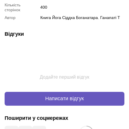
Кількість
400
сторінок
Автор
Книга Йога Сіддха Боганатара. Ганапаті Т
Відгуки
Додайте перший відгук
Написати відгук
Поширити у соцмережах