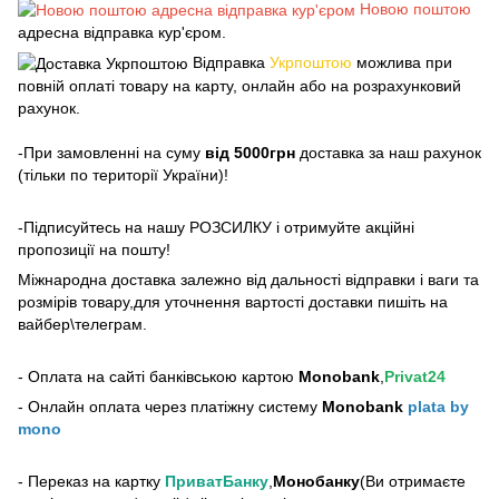
Новою поштою
адресна відправка кур'єром.
Відправка
Укрпоштою
можлива при
повній оплаті товару на карту, онлайн або на розрахунковий
рахунок.
-При замовленні на суму
від 5000грн
доставка за наш рахунок
(тільки по території України)!
-Підписуйтесь на нашу РОЗСИЛКУ і отримуйте акційні
пропозиції на пошту!
Міжнародна доставка залежно від дальності відправки і ваги та
розмірів товару,для уточнення вартості доставки пишіть на
вайбер\телеграм.
- Оплата на сайті банківською картою
Monobank
,
Privat24
- Онлайн оплата через платіжну систему
Monobank
plata by
mono
- Переказ на картку
ПриватБанку
,
Монобанку
(Ви отримаєте