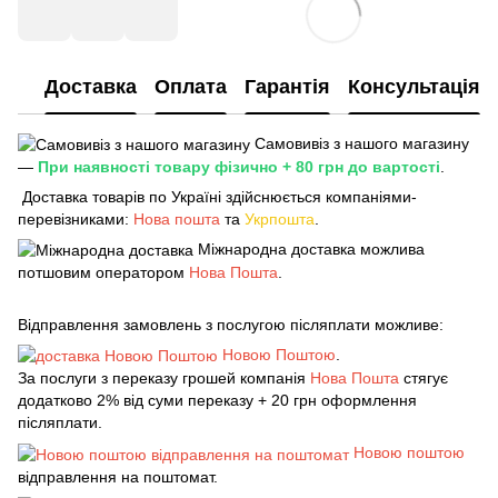
Доставка
Оплата
Гарантія
Консультація
Самовивіз з нашого магазину
—
При наявності товару фізично + 80 грн до вартості
.
Доставка товарів по Україні здійснюється компаніями-
перевізниками:
Нова пошта
та
Укрпошта
.
Міжнародна доставка можлива
потшовим оператором
Нова Пошта
.
Відправлення замовлень з послугою післяплати можливе:
Новою Поштою
.
За послуги з переказу грошей компанія
Нова Пошта
стягує
додатково 2% від суми переказу + 20 грн оформлення
післяплати.
Новою поштою
відправлення на поштомат.