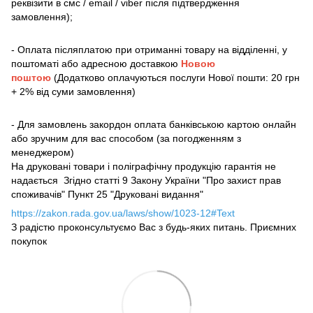
реквізити в смс / email / viber після підтвердження
замовлення);
- Оплата післяплатою при отриманні товару на відділенні, у
поштоматі або адресною доставкою
Новою
поштою
(Додатково оплачуються послуги Нової пошти: 20 грн
+ 2% від суми замовлення)
- Для замовлень закордон оплата банківською картою онлайн
або зручним для вас способом (за погодженням з
менеджером)
На друковані товари і поліграфічну продукцію гарантія не
надається Згідно статті 9 Закону України "Про захист прав
споживачів" Пункт 25 "Друковані видання"
https://zakon.rada.gov.ua/laws/show/1023-12#Text
З радістю проконсультуємо Вас з будь-яких питань. Приємних
покупок