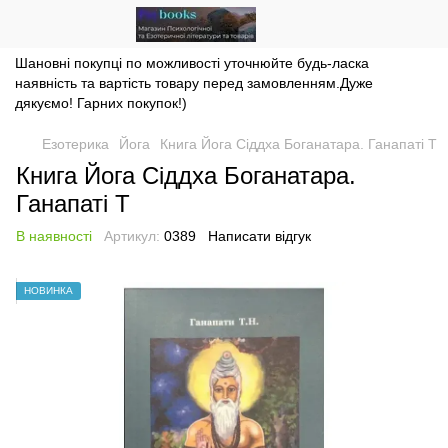
Шановні покупці по можливості уточнюйте будь-ласка
наявність та вартість товару перед замовленням.Дуже
дякуємо! Гарних покупок!)
Езотерика
Йога
Книга Йога Сіддха Боганатара. Ганапаті Т
Книга Йога Сіддха Боганатара.
Ганапаті Т
В наявності
Артикул:
0389
Написати відгук
НОВИНКА