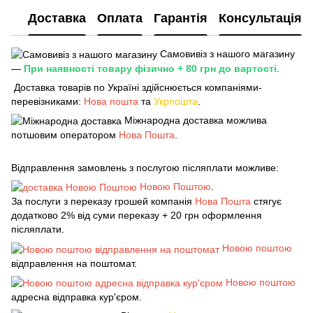
Доставка
Оплата
Гарантія
Консультація
Самовивіз з нашого магазину
—
При наявності товару фізично + 80 грн до вартості
.
Доставка товарів по Україні здійснюється компаніями-
перевізниками:
Нова пошта
та
Укрпошта
.
Міжнародна доставка можлива
потшовим оператором
Нова Пошта
.
Відправлення замовлень з послугою післяплати можливе:
Новою Поштою
.
За послуги з переказу грошей компанія
Нова Пошта
стягує
додатково 2% від суми переказу + 20 грн оформлення
післяплати.
Новою поштою
відправлення на поштомат.
Новою поштою
адресна відправка кур'єром.