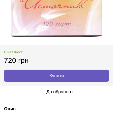
В наявності
720 грн
Купити
До обраного
Опис