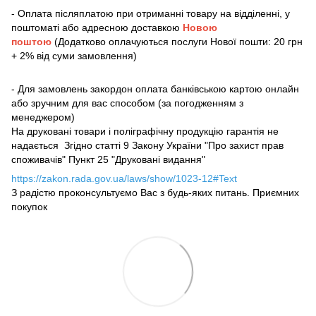
- Оплата післяплатою при отриманні товару на відділенні, у
поштоматі або адресною доставкою
Новою
поштою
(Додатково оплачуються послуги Нової пошти: 20 грн
+ 2% від суми замовлення)
- Для замовлень закордон оплата банківською картою онлайн
або зручним для вас способом (за погодженням з
менеджером)
На друковані товари і поліграфічну продукцію гарантія не
надається Згідно статті 9 Закону України "Про захист прав
споживачів" Пункт 25 "Друковані видання"
https://zakon.rada.gov.ua/laws/show/1023-12#Text
З радістю проконсультуємо Вас з будь-яких питань. Приємних
покупок