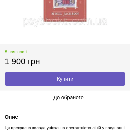
В наявності
1 900 грн
Купити
До обраного
Опис
Ця прекрасна колода унікальна елегантністю ліній у поєднанні