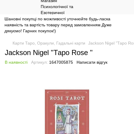
Шановні покупці по можливості уточнюйте будь-ласка
наявність та вартість товару перед замовленням.Дуже
дякуємо! Гарних покупок!)
Карти Таро, Оракули, Гадальні карти
Jackson Nigel "Таро Ro
Jackson Nigel "Таро Rose "
В наявності
Артикул:
1647005875
Написати відгук