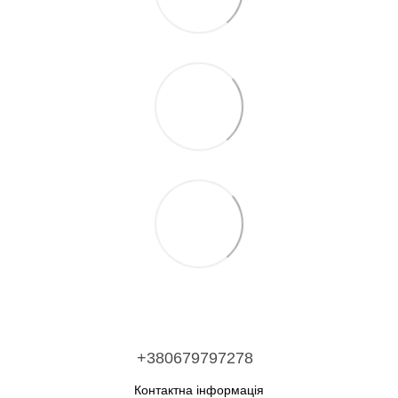
+380679797278
Контактна інформація