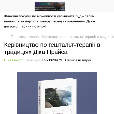
Шановні покупці по можливості уточнюйте будь-ласка
наявність та вартість товару перед замовленням.Дуже
дякуємо! Гарних покупок!)
Гештальт-терапія
Керівництво по гештальт-терапії в традиці
Керівництво по гештальт-терапії в
традиціях Діка Прайса
В наявності
Артикул:
1450828479
Написати відгук