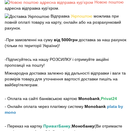
Новою поштою
адресна відправка кур'єром.
Відправка
Укрпоштою
можлива при
повній оплаті товару на карту, онлайн або на розрахунковий
рахунок.
-При замовленні на суму
від 5000грн
доставка за наш рахунок
(тільки по території України)!
-Підписуйтесь на нашу РОЗСИЛКУ і отримуйте акційні
пропозиції на пошту!
Міжнародна доставка залежно від дальності відправки і ваги та
розмірів товару,для уточнення вартості доставки пишіть на
вайбер\телеграм.
- Оплата на сайті банківською картою
Monobank
,
Privat24
- Онлайн оплата через платіжну систему
Monobank
plata by
mono
- Переказ на картку
ПриватБанку
,
Монобанку
(Ви отримаєте