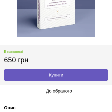
В наявності
650 грн
Купити
До обраного
Опис