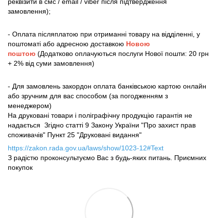
реквізити в смс / email / viber після підтвердження
замовлення);
- Оплата післяплатою при отриманні товару на відділенні, у
поштоматі або адресною доставкою
Новою
поштою
(Додатково оплачуються послуги Нової пошти: 20 грн
+ 2% від суми замовлення)
- Для замовлень закордон оплата банківською картою онлайн
або зручним для вас способом (за погодженням з
менеджером)
На друковані товари і поліграфічну продукцію гарантія не
надається Згідно статті 9 Закону України "Про захист прав
споживачів" Пункт 25 "Друковані видання"
https://zakon.rada.gov.ua/laws/show/1023-12#Text
З радістю проконсультуємо Вас з будь-яких питань. Приємних
покупок