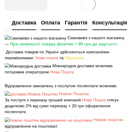
Доставка
Оплата
Гарантія
Консультація
Самовивіз з нашого магазину
—
При наявності товару фізично + 80 грн до вартості
.
Доставка товарів по Україні здійснюється компаніями-
перевізниками:
Нова пошта
та
Укрпошта
.
Міжнародна доставка можлива
потшовим оператором
Нова Пошта
.
Відправлення замовлень з послугою післяплати можливе:
Новою Поштою
.
За послуги з переказу грошей компанія
Нова Пошта
стягує
додатково 2% від суми переказу + 20 грн оформлення
післяплати.
Новою поштою
відправлення на поштомат.