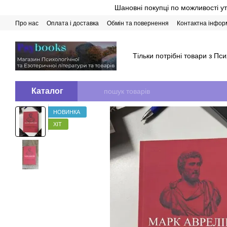
Перейти до основного контенту
Шановні покупці по можливості у
Про нас
Оплата і доставка
Обмін та повернення
Контактна інфор
Тільки потрібні товари з Пси
Каталог
НОВИНКА
ХІТ