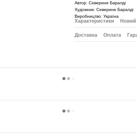
Автор: Северине Баралді
Художник: Северине Баралді
Виробництво: Україна
Характеристики
Новий 
Доставка
Оплата
Гар