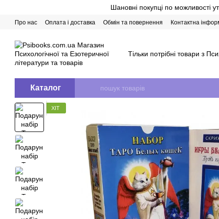
Перейти до основного контенту
Шановні покупці по можливості у
Про нас
Оплата і доставка
Обмін та повернення
Контактна інфор
Тільки потрібні товари з Пси
Каталог
ХІТ