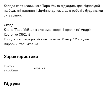
Колода карт класичного Таро Уейта підходить для відповідей
на будь-які питання і відмінно допомагає в роботі з будь-якими
ситуаціями.
Склад:
Книга "Таро Уейта як система: теорія і практика" Андрій
Костенко (352ст)
Колода з 78 карт російською мовою. Розмір 12 х 7 див.
Виробництво: Україна
Характеристики
Країна
Україна
виробник
Відгуки