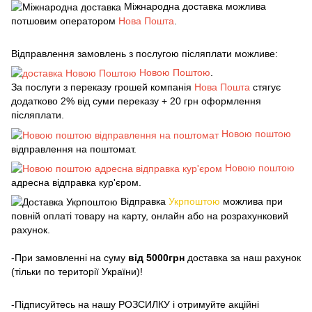
Міжнародна доставка можлива
потшовим оператором
Нова Пошта
.
Відправлення замовлень з послугою післяплати можливе:
Новою Поштою
.
За послуги з переказу грошей компанія
Нова Пошта
стягує
додатково 2% від суми переказу + 20 грн оформлення
післяплати.
Новою поштою
відправлення на поштомат.
Новою поштою
адресна відправка кур'єром.
Відправка
Укрпоштою
можлива при
повній оплаті товару на карту, онлайн або на розрахунковий
рахунок.
-При замовленні на суму
від 5000грн
доставка за наш рахунок
(тільки по території України)!
-Підписуйтесь на нашу РОЗСИЛКУ і отримуйте акційні