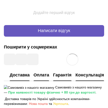
Додайте перший відгук
Написати відгук
Поширити у соцмережах
Доставка
Оплата
Гарантія
Консультація
Самовивіз з нашого магазину
—
При наявності товару фізично + 80 грн до вартості
.
Доставка товарів по Україні здійснюється компаніями-
перевізниками:
Нова пошта
та
Укрпошта
.