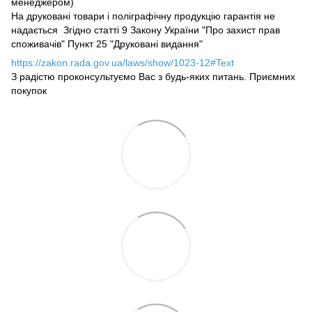
менеджером)
На друковані товари і поліграфічну продукцію гарантія не
надається Згідно статті 9 Закону України "Про захист прав
споживачів" Пункт 25 "Друковані видання"
https://zakon.rada.gov.ua/laws/show/1023-12#Text
З радістю проконсультуємо Вас з будь-яких питань. Приємних
покупок