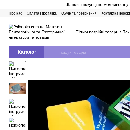
Перейти до основного контенту
Шановні покупці по можливості у
Про нас
Оплата і доставка
Обмін та повернення
Контактна інфор
Тільки потрібні товари з Пси
Каталог