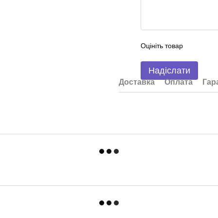
Оцініть товар
Надіслати
Доставка
Оплата
Гар