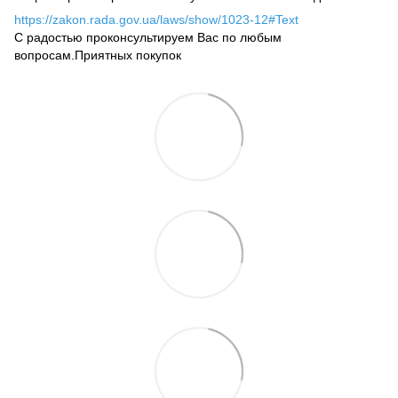
https://zakon.rada.gov.ua/laws/show/1023-12#Text
С радостью проконсультируем Вас по любым
вопросам.Приятных покупок