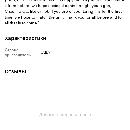
it from before, we hope seeing it again brought you a grin,
Cheshire Cat-like or not. If you are encountering this for the first
time, we hope to match the grin. Thank you for all before and for
all that is to come.”
Характеристики
Страна
США
призводитель
Отзывы
Добавьте первый отзыв