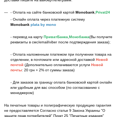
- Оплата на сайте банковской картой
Monobank
,
Privat24
- Онлайн оплата через платежную систему
Monobank
plata by mono
- перевод на карту
ПриватБанка
,
Монобанка
(Вы получите
реквизиты в смс/email/viber после подтверждения заказа);
- Оплата наложенным платежом при получении товара на
отделении, в почтомате или адресной доставкой
Новой
почтой
(Дополнительно оплачиваются услуги
Новой
почты
: 20 грн + 2% от суммы заказа)
- Для заказов за границу оплата банковской картой онлайн
или удобным для вас способом (по согласованию с
менеджером)
На печатные товары и полиграфическую продукцию гарантия
не предоставляется Согласно статье 9 Закона Украины "О
защите прав потребителей" Пункт 25 "Печатные издания"