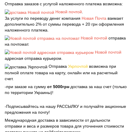
Отправка заказов с услугой наложенного платежа возможна:
Новой почтой
.
За услуги по переводу денег компания
Новая Почта
взимает
дополнительно 2% от суммы перевода + 20 грн оформления
наложенного платежа.
Новой почтой
отправка
на почтомат.
Новой почтой
адресная отправка курьером.
Отправка
Укрпочтой
возможна при
полной оплате товара на карту, онлайн или на расчетный
счет.
-при заказе на сумму
от 5000грн
доставка за наш счет (только
по территории Украины)!
-Подписывайтесь на нашу РАССЫЛКУ и получайте акционные
предложения на почту!
Международная доставка в зависимости от дальности
отправки и веса и размеров товара для уточнения стоимости
доставки пишите на вайбер\телеграмм.