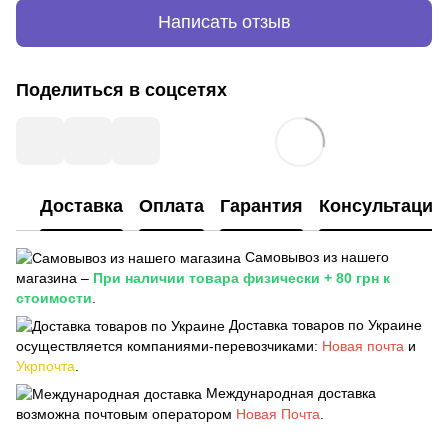
Написать отзыв
Поделиться в соцсетях
Доставка
Оплата
Гарантия
Консультация
Самовывоз из нашего
магазина –
При наличии товара физически + 80 грн к
стоимости
.
Доставка товаров по Украине
осуществляется компаниями-перевозчиками:
Новая почта
и
Укрпочта
.
Международная доставка
возможна почтовым оператором
Новая Почта
.