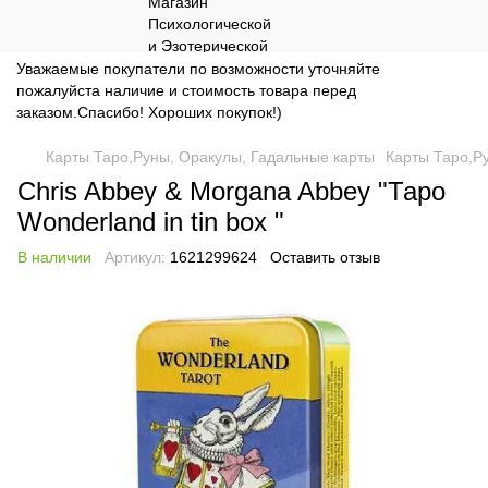
Уважаемые покупатели по возможности уточняйте
пожалуйста наличие и стоимость товара перед
заказом.Спасибо! Хороших покупок!)
Карты Таро,Руны, Оракулы, Гадальные карты
Карты Таро,Р
Chris Abbey & Morgana Abbey "Таро
Wonderland in tin box "
В наличии
Артикул:
1621299624
Оставить отзыв