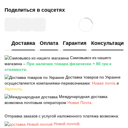
Поделиться в соцсетях
Доставка
Оплата
Гарантия
Консультация
Самовывоз из нашего
магазина –
При наличии товара физически + 80 грн к
стоимости
.
Доставка товаров по Украине
осуществляется компаниями-перевозчиками:
Новая почта
и
Укрпочта
.
Международная доставка
возможна почтовым оператором
Новая Почта
.
Отправка заказов с услугой наложенного платежа возможна:
Новой почтой
.