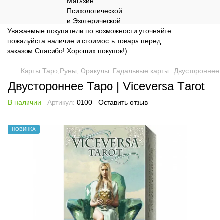
Уважаемые покупатели по возможности уточняйте
пожалуйста наличие и стоимость товара перед
заказом.Спасибо! Хороших покупок!)
Карты Таро,Руны, Оракулы, Гадальные карты
Двустороннее 
Двустороннее Таро | Viceversa Тarot
В наличии
Артикул:
0100
Оставить отзыв
НОВИНКА