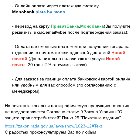
- Онлайн оплата через платежную систему
Monobank
plata by mono
- перевод на карту
ПриватБанка
,
Монобанка
(Вы получите
реквизиты в смс/email/viber после подтверждения заказа);
- Оплата наложенным платежом при получении товара на
отделении, в почтомате или адресной доставкой
Новой
почтой
(Дополнительно оплачиваются услуги
Новой
почты
: 20 грн + 2% от суммы заказа)
- Для заказов за границу оплата банковской картой онлайн
или удобным для вас способом (по согласованию с
менеджером)
На печатные товары и полиграфическую продукцию гарантия
не предоставляется Согласно статье 9 Закона Украины "О
защите прав потребителей" Пункт 25 "Печатные издания"
https://zakon.rada.gov.ua/laws/show/1023-12#Text
С радостью проконсультируем Вас по любым