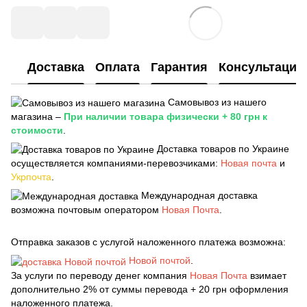
Доставка
Оплата
Гарантия
Консультация
Самовывоз из нашего
магазина –
При наличии товара физически + 80 грн к
стоимости
.
Доставка товаров по Украине
осуществляется компаниями-перевозчиками:
Новая почта
и
Укрпочта
.
Международная доставка
возможна почтовым оператором
Новая Почта
.
Отправка заказов с услугой наложенного платежа возможна:
Новой почтой
.
За услуги по переводу денег компания
Новая Почта
взимает
дополнительно 2% от суммы перевода + 20 грн оформления
наложенного платежа.