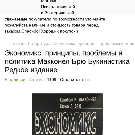
Уважаемые покупатели по возможности уточняйте
пожалуйста наличие и стоимость товара перед
заказом.Спасибо! Хороших покупок!)
Бизнес Литература
Экономикс: принципы, проблемы и поли
Экономикс: принципы, проблемы и
политика Макконел Брю Букинистика
Редкое издание
В наличии
Артикул:
1109
Оставить отзыв