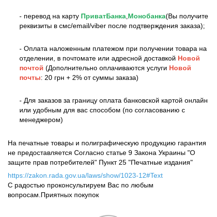
- перевод на карту
ПриватБанка
,
Монобанка
(Вы получите
реквизиты в смс/email/viber после подтверждения заказа);
- Оплата наложенным платежом при получении товара на
отделении, в почтомате или адресной доставкой
Новой
почтой
(Дополнительно оплачиваются услуги
Новой
почты
: 20 грн + 2% от суммы заказа)
- Для заказов за границу оплата банковской картой онлайн
или удобным для вас способом (по согласованию с
менеджером)
На печатные товары и полиграфическую продукцию гарантия
не предоставляется Согласно статье 9 Закона Украины "О
защите прав потребителей" Пункт 25 "Печатные издания"
https://zakon.rada.gov.ua/laws/show/1023-12#Text
С радостью проконсультируем Вас по любым
вопросам.Приятных покупок