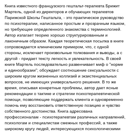
Книга известного французского гештальт-терапевта Брижит
Мартель, одной из директоров и обучающих терапевтов
Парижской Школы Гештальта, - это практическое руководство
по психотерапии, написанное простым и прозрачным языком,
но требующее определенного знакомства с терминологией.
Автор излагает теорию хорошо структурированным и
лаконичным образом. Каждая теоретическая посылка в книге
сопровождается клиническим примером, что, с одной
стороны, исключает произвольные толкования и выводы, а с
другой - придает тексту легкость и увлекательность. В своей
книге Мартель последовательно развенчивает миф о "норме
и единообразии"; обсуждает соотношение сексуальности с
широким кругом жизненных коллизий и экзистенциальных
вопросов, не имеющих универсального решения. В то же
время, описывая конкретные проблемы, автор дает ясные
рекомендации о тактике и стратегии психотерапевтической
помощи, позволяющие поддержать клиента и одновременно
помочь ему восстановить ответственную позицию и чувство
собственного достоинства. Книга адресована
профессионалам - психотерапевтам различных направлений,
психологам и специалистам смежных профессий, а также
широкому кругу людей, интересующихся психологическими