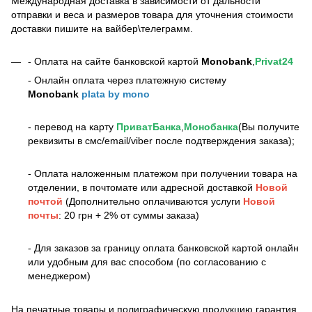
Международная доставка в зависимости от дальности
отправки и веса и размеров товара для уточнения стоимости
доставки пишите на вайбер\телеграмм.
- Оплата на сайте банковской картой
Monobank
,
Privat24
- Онлайн оплата через платежную систему
Monobank
plata by mono
- перевод на карту
ПриватБанка
,
Монобанка
(Вы получите
реквизиты в смс/email/viber после подтверждения заказа);
- Оплата наложенным платежом при получении товара на
отделении, в почтомате или адресной доставкой
Новой
почтой
(Дополнительно оплачиваются услуги
Новой
почты
: 20 грн + 2% от суммы заказа)
- Для заказов за границу оплата банковской картой онлайн
или удобным для вас способом (по согласованию с
менеджером)
На печатные товары и полиграфическую продукцию гарантия