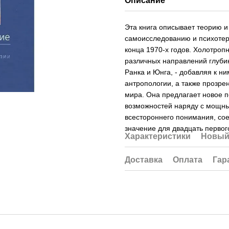
Описание
Эта книга описывает теорию и
самоисследованию и психотер
конца 1970-х годов. Холотроп
различных направлений глубин
Ранка и Юнга, - добавляя к н
антропологии, а также прозре
мира. Она предлагает новое п
возможностей наряду с мощным
всестороннего понимания, со
значение для двадцать первого
Характеристики
Новый
Доставка
Оплата
Гар