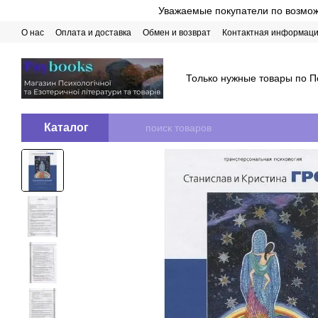
Перейти к основному контенту
Уважаемые покупатели по возможн
О нас
Оплата и доставка
Обмен и возврат
Контактная информац
Только нужные товары по П
Каталог