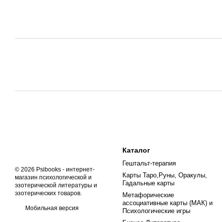
Каталог
Гештальт-терапия
© 2026 Psibooks -
интернет-
Карты Таро,Руны, Оракулы,
магазин психологической и
Гадальные карты
эзотерической литературы и
эзотерических товаров
.
Метафорические
ассоциативные карты (МАК) и
Мобильная версия
Психологические игры