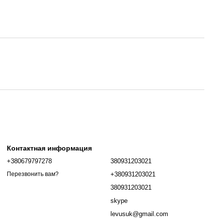
Контактная информация
+380679797278
380931203021
+380931203021
Перезвонить вам?
380931203021
skype
levusuk@gmail.com