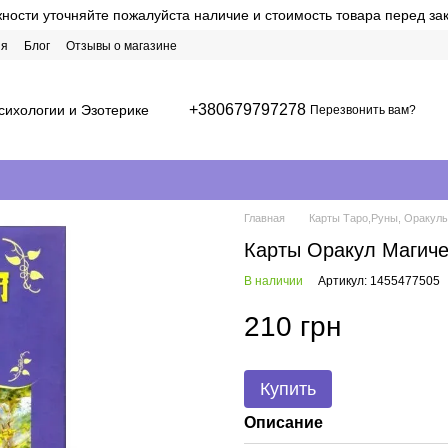
ости уточняйте пожалуйста наличие и стоимость товара перед за
ия
Блог
Отзывы о магазине
+380679797278
сихологии и Эзотерике
Перезвонить вам?
Главная
Карты Таро,Руны, Оракулы
Карты Оракул Магиче
В наличии
Артикул: 1455477505
210 грн
Купить
Описание