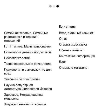
Клиентам
Семейная терапия. Семейные
Вход в личный кабинет
расстановки и терапия
О нас
отношений
Оплата и доставка
НЛП. Гипноз. Манипулирование
Обмен и возврат
Психология детей и подростков
Контактная информация
Нейропсихология
Блог
Трансперсональная психология
Отзывы о магазине
Психология и саморазвитие для
всех
Учебники по психологии
Научно-популярная
литература.Философия.История
Здоровье. Нетрадиционная
медицина.
Художественная литература