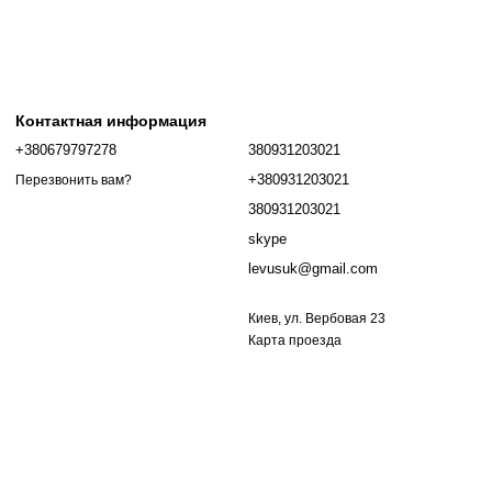
Контактная информация
+380679797278
380931203021
+380931203021
Перезвонить вам?
380931203021
skype
levusuk@gmail.com
Киев, ул. Вербовая 23
Карта проезда