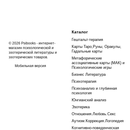
Каталог
Гештальт-терапия
© 2026 Psibooks -
интернет-
Карты Таро,Руны, Оракулы,
магазин психологической и
Гадальные карты
эзотерической литературы и
эзотерических товаров
.
Метафорические
ассоциативные карты (МАК) и
Мобильная версия
Психологические игры
Бизнес Литература
Психотерапия
Психоанализ и глубинная
психология
Юнгианский анализ
Эзотерика
Отношения.Любовь.Секс
Аутизм.Коррекция.Логопедия
Когнитивно-поведенческая