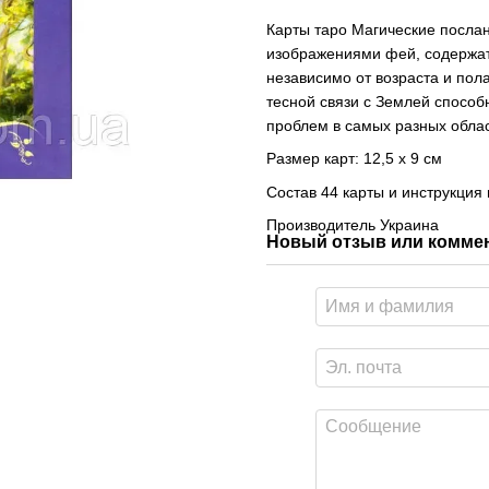
Карты таро Магические посла
изображениями фей, содержат
независимо от возраста и пол
тесной связи с Землей спосо
проблем в самых разных обла
Размер карт: 12,5 х 9 см
Состав 44 карты и инструкция 
Производитель Украина
Новый отзыв или комме