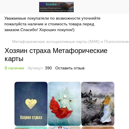
Уважаемые покупатели по возможности уточняйте
пожалуйста наличие и стоимость товара перед
заказом.Спасибо! Хороших покупок!)
Метафорические ассоциативные карты (МАК) и Психологиче
Хозяин страха Метафорические
карты
В наличии
Артикул:
390
Оставить отзыв