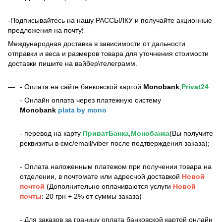
-Подписывайтесь на нашу РАССЫЛКУ и получайте акционные
предложения на почту!
Международная доставка в зависимости от дальности
отправки и веса и размеров товара для уточнения стоимости
доставки пишите на вайбер\телеграмм.
- Оплата на сайте банковской картой
Monobank
,
Privat24
- Онлайн оплата через платежную систему
Monobank
plata by mono
- перевод на карту
ПриватБанка
,
Монобанка
(Вы получите
реквизиты в смс/email/viber после подтверждения заказа);
- Оплата наложенным платежом при получении товара на
отделении, в почтомате или адресной доставкой
Новой
почтой
(Дополнительно оплачиваются услуги
Новой
почты
: 20 грн + 2% от суммы заказа)
- Для заказов за границу оплата банковской картой онлайн