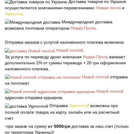
Доставка товаров по Украине
осуществляется компаниями-перевозчиками:
Новая почта
и
Укрпочта
.
Международная доставка
возможна почтовым оператором
Новая Почта
.
Отправка заказов с услугой наложенного платежа возможна:
Новой почтой
.
За услуги по переводу денег компания
Новая Почта
взимает
дополнительно 2% от суммы перевода + 20 грн оформления
наложенного платежа.
Новой почтой
отправка
на почтомат.
Новой почтой
адресная отправка курьером.
Отправка
Укрпочтой
возможна при
полной оплате товара на карту, онлайн или на расчетный
счет.
-при заказе на сумму
от 5000грн
доставка за наш счет (только
по территории Украины)!