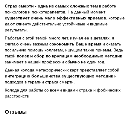
Страх смерти - одна из самых сложных тем
в работе
психологов и психотерапевтов. На данный момент
существует очень мало эффективных приемов
, которые
дают клиенту действительно устойчивые и видимые
результаты.
Работая с этой темой много лет, изучая ее в деталях, я
считаю очень важным
сэкономить Ваше время
и оказать
посильную помощь коллегам, ищущим такие приемы. Ведь
такой
поиск и сбор по крупицам необходимых методик
занимает в нашей профессии обычно не один год.
Данная колода метафорических карт представляет собой
интеграцию большинства существующих методик
и
подходов в терапии страха смерти.
Колода для работы со всеми видами страха и фобических
расстройств
Отзывы