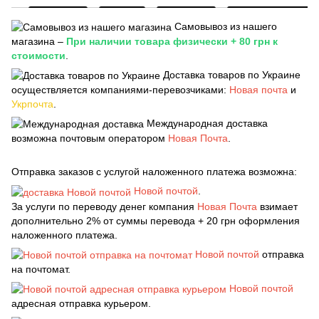
Самовывоз из нашего
магазина –
При наличии товара физически + 80 грн к
стоимости
.
Доставка товаров по Украине
осуществляется компаниями-перевозчиками:
Новая почта
и
Укрпочта
.
Международная доставка
возможна почтовым оператором
Новая Почта
.
Отправка заказов с услугой наложенного платежа возможна:
Новой почтой
.
За услуги по переводу денег компания
Новая Почта
взимает
дополнительно 2% от суммы перевода + 20 грн оформления
наложенного платежа.
Новой почтой
отправка
на почтомат.
Новой почтой
адресная отправка курьером.