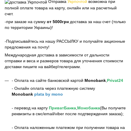
Отправка
Укрпочтой
возможна при
полной оплате товара на карту, онлайн или на расчетный
счет.
-при заказе на сумму
от 5000грн
доставка за наш счет (только
по территории Украины)!
-Подписывайтесь на нашу РАССЫЛКУ и получайте акционные
предложения на почту!
Международная доставка в зависимости от дальности
отправки и веса и размеров товара для уточнения стоимости
доставки пишите на вайбер\телеграмм.
- Оплата на сайте банковской картой
Monobank
,
Privat24
- Онлайн оплата через платежную систему
Monobank
plata by mono
- перевод на карту
ПриватБанка
,
Монобанка
(Вы получите
реквизиты в смс/email/viber после подтверждения заказа);
- Оплата наложенным платежом при получении товара на