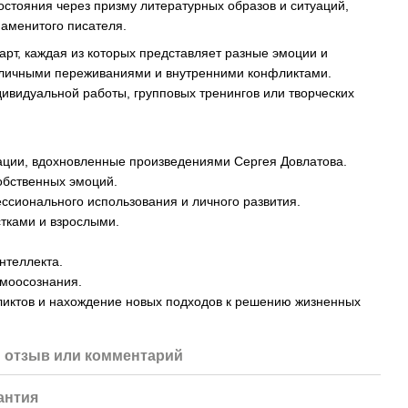
остояния через призму литературных образов и ситуаций,
наменитого писателя.
карт, каждая из которых представляет разные эмоции и
с личными переживаниями и внутренними конфликтами.
дивидуальной работы, групповых тренингов или творческих
ции, вдохновленные произведениями Сергея Довлатова.
обственных эмоций.
ссионального использования и личного развития.
тками и взрослыми.
нтеллекта.
моосознания.
иктов и нахождение новых подходов к решению жизненных
 отзыв или комментарий
антия