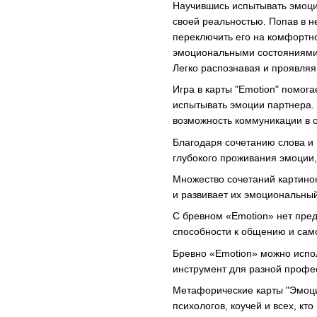
Научившись испытывать эмоци
своей реальностью. Попав в 
переключить его на комфортно
эмоциональными состояниями,
Легко распознавая и проявля
Игра в карты "Emotion" помог
испытывать эмоции партнера. 
возможность коммуникации в 
Благодаря сочетанию слова и
глубокого проживания эмоции,
Множество сочетаний картинок
и развивает их эмоциональный
С бревном «Emotion» нет пред
способности к общению и сам
Бревно «Emotion» можно испол
инструмент для разной профе
Метафорические карты "Эмоци
психологов, коучей и всех, кт