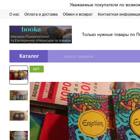
Перейти к основному контенту
Уважаемые покупатели по возможн
О нас
Оплата и доставка
Обмен и возврат
Контактная информац
Только нужные товары по П
Каталог
ХИТ