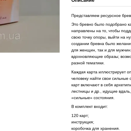
Описание
Представляем ресурсное бревн
Это бревно было подобрано ка
направлены на то, чтобы подд
свою точку опоры, выйти на н
создании бревна было желани
для женщин, так и для мужчин
вдохновляющие образы; возмо
разной тематики.
Каждая карта иллюстрирует о
человеку найти свои сильные 
карт включают в себя архетип
лестницы и др., идущие вдаль
«сильные» состояния.
В комплект входит:
120 карт;
инструкция;
коробочка для хранения.