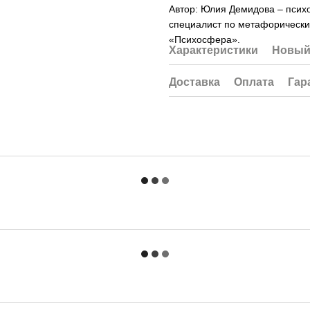
Автор: Юлия Демидова – психол
специалист по метафорически
«Психосфера».
Характеристики
Новый
Доставка
Оплата
Гар