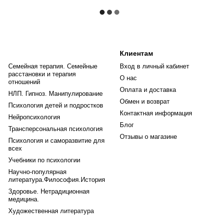
Клиентам
Семейная терапия. Семейные
Вход в личный кабинет
расстановки и терапия
О нас
отношений
Оплата и доставка
НЛП. Гипноз. Манипулирование
Обмен и возврат
Психология детей и подростков
Контактная информация
Нейропсихология
Блог
Трансперсональная психология
Отзывы о магазине
Психология и саморазвитие для
всех
Учебники по психологии
Научно-популярная
литература.Философия.История
Здоровье. Нетрадиционная
медицина.
Художественная литература