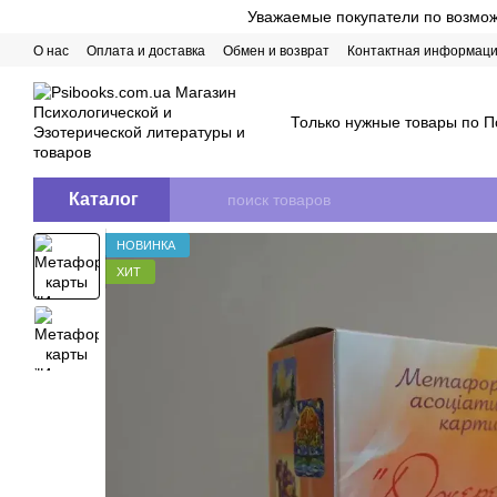
Перейти к основному контенту
Уважаемые покупатели по возможн
О нас
Оплата и доставка
Обмен и возврат
Контактная информац
Только нужные товары по П
Каталог
НОВИНКА
ХИТ