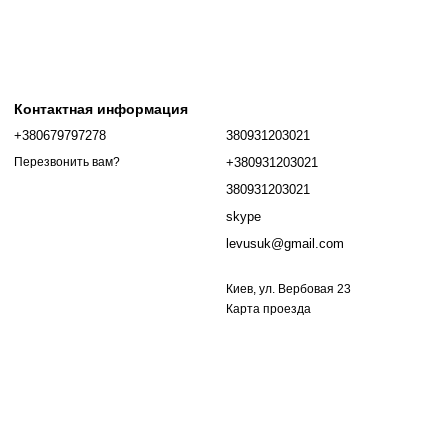
Контактная информация
+380679797278
380931203021
+380931203021
Перезвонить вам?
380931203021
skype
levusuk@gmail.com
Киев, ул. Вербовая 23
Карта проезда