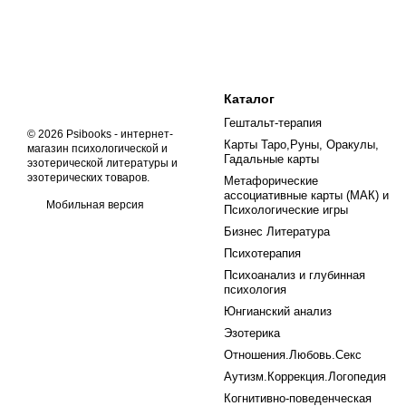
Каталог
Гештальт-терапия
© 2026 Psibooks -
интернет-
Карты Таро,Руны, Оракулы,
магазин психологической и
Гадальные карты
эзотерической литературы и
эзотерических товаров
.
Метафорические
ассоциативные карты (МАК) и
Мобильная версия
Психологические игры
Бизнес Литература
Психотерапия
Психоанализ и глубинная
психология
Юнгианский анализ
Эзотерика
Отношения.Любовь.Секс
Аутизм.Коррекция.Логопедия
Когнитивно-поведенческая