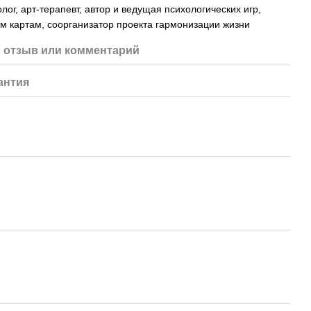
ог, арт-терапевт, автор и ведущая психологических игр,
м картам, соорганизатор проекта гармонизации жизни
 отзыв или комментарий
антия