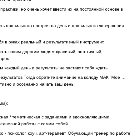
 практики, но очень хочет ввести их на постоянной основе в
ость правильного настроя на день и правильного завершения
себя в руках реальный и результативный инструмент.
елать своим дорогим людям красивый, эстетичный,
арок.
м каждый день и результаты не заставят себя ждать.
результатов Тогда обратите внимание на колоду МАК "Мое …
тивно и осознанно начать ваш день.
мм);
сная / тематическая с заданиями и вдохновляющими
жедневной работы с самим собой
о - психолог, коуч, арт-терапевт. Обучающий тренер по работе