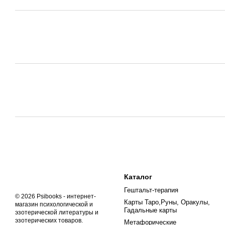
Каталог
Гештальт-терапия
© 2026 Psibooks -
интернет-
Карты Таро,Руны, Оракулы,
магазин психологической и
Гадальные карты
эзотерической литературы и
эзотерических товаров
.
Метафорические