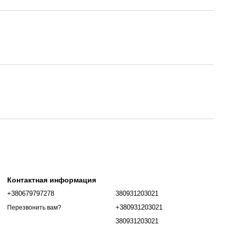
Контактная информация
+380679797278
380931203021
+380931203021
Перезвонить вам?
380931203021