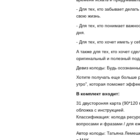
- Для тех, кто забывает делать
свою жизнь.
- Для тех, кто понимает важн
дня.
- Для тех, кто хочет иметь у 
А также для тех, кто хочет сд
оригинальный и полезный под
Девиз колоды: Будь осознанны
Хотите получать еще больше 
утро", которая поможет эффек
В комплект входит:
31 двустороняя карта (90*120 
обложка с инструкцией.
Классификация: колода ресур
вопросами и фразами / для е
Автор колоды: Татьяна Лемешк