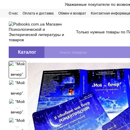
Перейти к основному контенту
Уважаемые покупатели по возможн
О нас
Оплата и доставка
Обмен и возврат
Контактная информац
Только нужные товары по П
Каталог