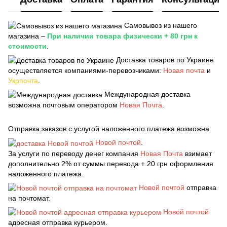
Самовывоз из нашего
магазина –
При наличии товара физически + 80 грн к
стоимости
.
Доставка товаров по Украине
осуществляется компаниями-перевозчиками:
Новая почта
и
Укрпочта
.
Международная доставка
возможна почтовым оператором
Новая Почта
.
Отправка заказов с услугой наложенного платежа возможна:
Новой почтой
.
За услуги по переводу денег компания
Новая Почта
взимает
дополнительно 2% от суммы перевода + 20 грн оформления
наложенного платежа.
Новой почтой
отправка
на почтомат.
Новой почтой
адресная отправка курьером.