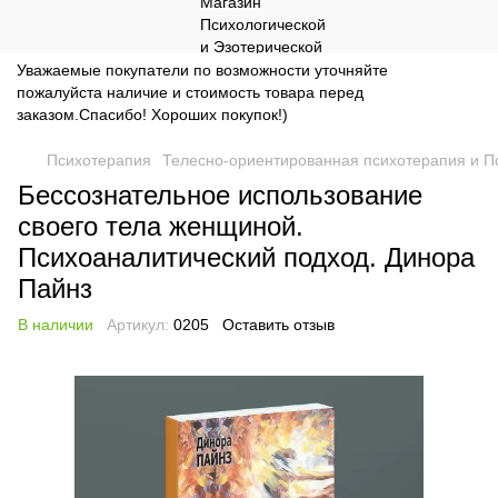
Уважаемые покупатели по возможности уточняйте
пожалуйста наличие и стоимость товара перед
заказом.Спасибо! Хороших покупок!)
Психотерапия
Телесно-ориентированная психотерапия и П
Бессознательное использование
своего тела женщиной.
Психоаналитический подход. Динора
Пайнз
В наличии
Артикул:
0205
Оставить отзыв