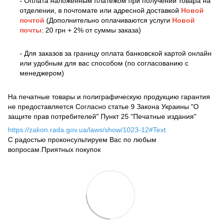
- Оплата наложенным платежом при получении товара на
отделении, в почтомате или адресной доставкой
Новой
почтой
(Дополнительно оплачиваются услуги
Новой
почты
: 20 грн + 2% от суммы заказа)
- Для заказов за границу оплата банковской картой онлайн
или удобным для вас способом (по согласованию с
менеджером)
На печатные товары и полиграфическую продукцию гарантия
не предоставляется Согласно статье 9 Закона Украины "О
защите прав потребителей" Пункт 25 "Печатные издания"
https://zakon.rada.gov.ua/laws/show/1023-12#Text
С радостью проконсультируем Вас по любым
вопросам.Приятных покупок