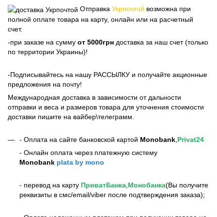
Отправка
Укрпочтой
возможна при
полной оплате товара на карту, онлайн или на расчетный
счет.
-при заказе на сумму
от 5000грн
доставка за наш счет (только
по территории Украины)!
-Подписывайтесь на нашу РАССЫЛКУ и получайте акционные
предложения на почту!
Международная доставка в зависимости от дальности
отправки и веса и размеров товара для уточнения стоимости
доставки пишите на вайбер\телеграмм.
- Оплата на сайте банковской картой
Monobank
,
Privat24
- Онлайн оплата через платежную систему
Monobank
plata by mono
- перевод на карту
ПриватБанка
,
Монобанка
(Вы получите
реквизиты в смс/email/viber после подтверждения заказа);