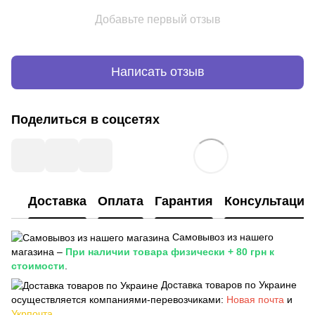
Добавьте первый отзыв
Написать отзыв
Поделиться в соцсетях
Доставка
Оплата
Гарантия
Консультация
Самовывоз из нашего
магазина –
При наличии товара физически + 80 грн к
стоимости
.
Доставка товаров по Украине
осуществляется компаниями-перевозчиками:
Новая почта
и
Укрпочта
.