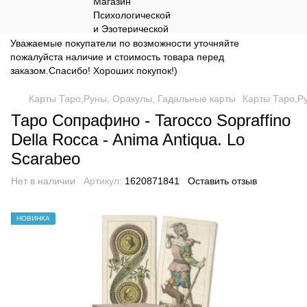
Уважаемые покупатели по возможности уточняйте
пожалуйста наличие и стоимость товара перед
заказом.Спасибо! Хороших покупок!)
Карты Таро,Руны, Оракулы, Гадальные карты
Карты Таро,Р
Таро Сопрафино - Tarocco Sopraffino
Della Rocca - Anima Antiqua. Lo
Scarabeo
Нет в наличии
Артикул:
1620871841
Оставить отзыв
НОВИНКА