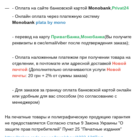
- Оплата на сайте банковской картой
Monobank
,
Privat24
- Онлайн оплата через платежную систему
Monobank
plata by mono
- перевод на карту
ПриватБанка
,
Монобанка
(Вы получите
реквизиты в смс/email/viber после подтверждения заказа);
- Оплата наложенным платежом при получении товара на
отделении, в почтомате или адресной доставкой
Новой
почтой
(Дополнительно оплачиваются услуги
Новой
почты
: 20 грн + 2% от суммы заказа)
- Для заказов за границу оплата банковской картой онлайн
или удобным для вас способом (по согласованию с
менеджером)
На печатные товары и полиграфическую продукцию гарантия
не предоставляется Согласно статье 9 Закона Украины "О
защите прав потребителей" Пункт 25 "Печатные издания"