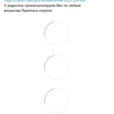
https://zakon.rada.gov.ua/laws/show/1023-12#Text
С радостью проконсультируем Вас по любым
вопросам.Приятных покупок