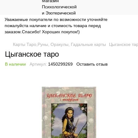
Уважаемые покупатели по возможности уточняйте
пожалуйста наличие и стоимость товара перед
заказом.Спасибо! Хороших покупок!)
Карты Таро,Руны, Оракулы, Гадальные карты
Цыганское та
Цыганское таро
В наличии
Артикул:
1450299269
Оставить отзыв