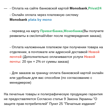
- Оплата на сайте банковской картой
Monobank
,
Privat24
- Онлайн оплата через платежную систему
Monobank
plata by mono
- перевод на карту
ПриватБанка
,
Монобанка
(Вы получите
реквизиты в смс/email/viber после подтверждения заказа);
- Оплата наложенным платежом при получении товара на
отделении, в почтомате или адресной доставкой
Новой
почтой
(Дополнительно оплачиваются услуги
Новой
почты
: 20 грн + 2% от суммы заказа)
- Для заказов за границу оплата банковской картой онлайн
или удобным для вас способом (по согласованию с
менеджером)
На печатные товары и полиграфическую продукцию гарантия
не предоставляется Согласно статье 9 Закона Украины "О
защите прав потребителей" Пункт 25 "Печатные издания"