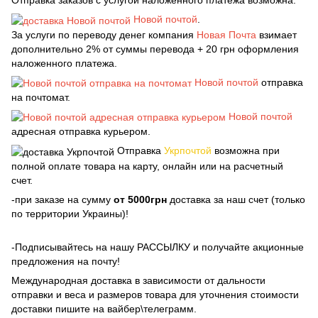
Отправка заказов с услугой наложенного платежа возможна:
Новой почтой
.
За услуги по переводу денег компания
Новая Почта
взимает
дополнительно 2% от суммы перевода + 20 грн оформления
наложенного платежа.
Новой почтой
отправка
на почтомат.
Новой почтой
адресная отправка курьером.
Отправка
Укрпочтой
возможна при
полной оплате товара на карту, онлайн или на расчетный
счет.
-при заказе на сумму
от 5000грн
доставка за наш счет (только
по территории Украины)!
-Подписывайтесь на нашу РАССЫЛКУ и получайте акционные
предложения на почту!
Международная доставка в зависимости от дальности
отправки и веса и размеров товара для уточнения стоимости
доставки пишите на вайбер\телеграмм.