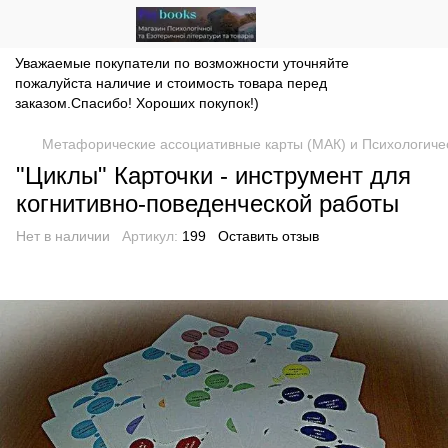
Уважаемые покупатели по возможности уточняйте
пожалуйста наличие и стоимость товара перед
заказом.Спасибо! Хороших покупок!)
Метафорические ассоциативные карты (МАК) и Психологиче
"Циклы" Карточки - инструмент для
когнитивно-поведенческой работы
Нет в наличии
Артикул:
199
Оставить отзыв