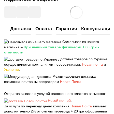
Доставка
Оплата
Гарантия
Консультация
Самовывоз из нашего
магазина –
При наличии товара физически + 80 грн к
стоимости
.
Доставка товаров по Украине
осуществляется компаниями-перевозчиками:
Новая почта
и
Укрпочта
.
Международная доставка
возможна почтовым оператором
Новая Почта
.
Отправка заказов с услугой наложенного платежа возможна:
Новой почтой
.
За услуги по переводу денег компания
Новая Почта
взимает
дополнительно 2% от суммы перевода + 20 грн оформления