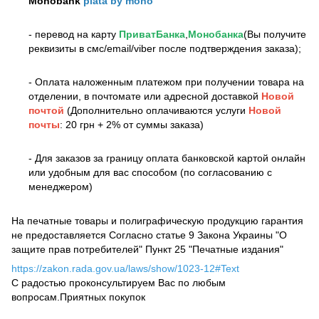
Monobank
plata by mono
- перевод на карту
ПриватБанка
,
Монобанка
(Вы получите
реквизиты в смс/email/viber после подтверждения заказа);
- Оплата наложенным платежом при получении товара на
отделении, в почтомате или адресной доставкой
Новой
почтой
(Дополнительно оплачиваются услуги
Новой
почты
: 20 грн + 2% от суммы заказа)
- Для заказов за границу оплата банковской картой онлайн
или удобным для вас способом (по согласованию с
менеджером)
На печатные товары и полиграфическую продукцию гарантия
не предоставляется Согласно статье 9 Закона Украины "О
защите прав потребителей" Пункт 25 "Печатные издания"
https://zakon.rada.gov.ua/laws/show/1023-12#Text
С радостью проконсультируем Вас по любым
вопросам.Приятных покупок