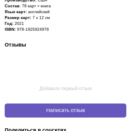
Состав
: 78 карт + книга
Язык карт:
английский
Размер карт:
7 х 12 см
Год:
2021
ISBN:
978-1925924978
Отзывы
Добавьте первый отзыв
Написать отзыв
Поделиться в соцсетях