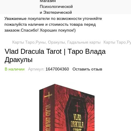
Уважаемые покупатели по возможности уточняйте
пожалуйста наличие и стоимость товара перед
заказом.Спасибо! Хороших покупок!)
Карты Таро,Руны, Оракулы, Гадальные карты
Карты Таро,Ру
Vlad Dracula Tarot | Таро Влада
Дракулы
В наличии
Артикул:
1647004360
Оставить отзыв