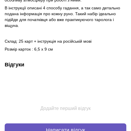
В інструкції описані 4 способу гадання, а так само детально
подана інформація про кожну руно. Такий набір ідеально
підійде для початківця або вже практикуючого таролога і
віщуна.
Склад: 25 карт + інструкція на російській мові
Розмір карток : 6,5 х 9 см
Відгуки
Додайте перший відгук
Написати відгук