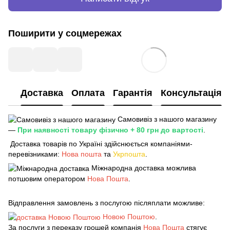
Поширити у соцмережах
Доставка
Оплата
Гарантія
Консультація
Самовивіз з нашого магазину
—
При наявності товару фізично + 80 грн до вартості
.
Доставка товарів по Україні здійснюється компаніями-
перевізниками:
Нова пошта
та
Укрпошта
.
Міжнародна доставка можлива
потшовим оператором
Нова Пошта
.
Відправлення замовлень з послугою післяплати можливе:
Новою Поштою
.
За послуги з переказу грошей компанія
Нова Пошта
стягує