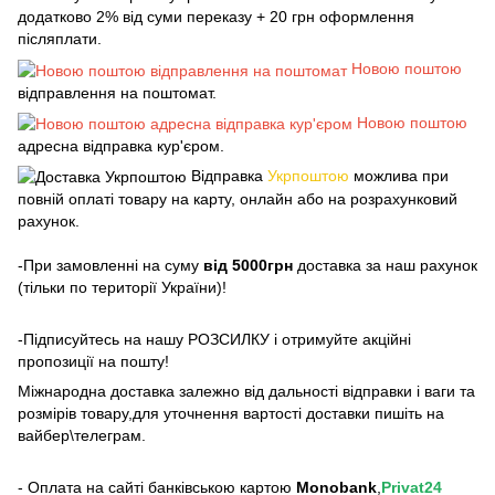
додатково 2% від суми переказу + 20 грн оформлення
післяплати.
Новою поштою
відправлення на поштомат.
Новою поштою
адресна відправка кур'єром.
Відправка
Укрпоштою
можлива при
повній оплаті товару на карту, онлайн або на розрахунковий
рахунок.
-При замовленні на суму
від 5000грн
доставка за наш рахунок
(тільки по території України)!
-Підписуйтесь на нашу РОЗСИЛКУ і отримуйте акційні
пропозиції на пошту!
Міжнародна доставка залежно від дальності відправки і ваги та
розмірів товару,для уточнення вартості доставки пишіть на
вайбер\телеграм.
- Оплата на сайті банківською картою
Monobank
,
Privat24