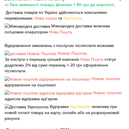
—
При наявності товару фізично + 80 грн до вартості
.
Доставка товарів по Україні здійснюється компаніями-
перевізниками:
Нова пошта
та
Укрпошта
.
Міжнародна доставка можлива
потшовим оператором
Нова Пошта
.
Відправлення замовлень з послугою післяплати можливе:
Новою Поштою
.
За послуги з переказу грошей компанія
Нова Пошта
стягує
додатково 2% від суми переказу + 20 грн оформлення
післяплати.
Новою поштою
відправлення на поштомат.
Новою поштою
адресна відправка кур'єром.
Відправка
Укрпоштою
можлива при
повній оплаті товару на карту, онлайн або на розрахунковий
рахунок.