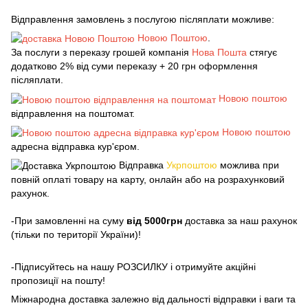
Відправлення замовлень з послугою післяплати можливе:
Новою Поштою
.
За послуги з переказу грошей компанія
Нова Пошта
стягує
додатково 2% від суми переказу + 20 грн оформлення
післяплати.
Новою поштою
відправлення на поштомат.
Новою поштою
адресна відправка кур'єром.
Відправка
Укрпоштою
можлива при
повній оплаті товару на карту, онлайн або на розрахунковий
рахунок.
-При замовленні на суму
від 5000грн
доставка за наш рахунок
(тільки по території України)!
-Підписуйтесь на нашу РОЗСИЛКУ і отримуйте акційні
пропозиції на пошту!
Міжнародна доставка залежно від дальності відправки і ваги та