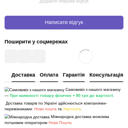
Додайте перший відгук
Написати відгук
Поширити у соцмережах
Доставка
Оплата
Гарантія
Консультація
Самовивіз з нашого магазину
—
При наявності товару фізично + 80 грн до вартості
.
Доставка товарів по Україні здійснюється компаніями-
перевізниками:
Нова пошта
та
Укрпошта
.
Міжнародна доставка можлива
потшовим оператором
Нова Пошта
.