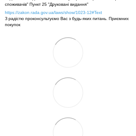
споживачів" Пункт 25 "Друковані видання"
https://zakon.rada.gov.ua/laws/show/1023-12#Text
З радістю проконсультуємо Вас з будь-яких питань. Приємних
покупок