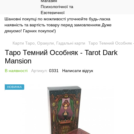
Шановні покупці по можливості уточнюйте будь-ласка
наявність та вартість товару перед замовленням.Дуже
дякуємо! Гарних покупок!)
Карти Таро, Оракули, Гадальні карти
Таро Темний Особняк -
Таро Темний Особняк - Tarot Dark
Mansion
В наявності
Артикул:
0331
Написати відгук
НОВИНКА