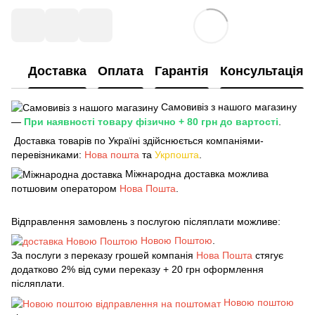
Доставка
Оплата
Гарантія
Консультація
Самовивіз з нашого магазину
—
При наявності товару фізично + 80 грн до вартості
.
Доставка товарів по Україні здійснюється компаніями-
перевізниками:
Нова пошта
та
Укрпошта
.
Міжнародна доставка можлива
потшовим оператором
Нова Пошта
.
Відправлення замовлень з послугою післяплати можливе:
Новою Поштою
.
За послуги з переказу грошей компанія
Нова Пошта
стягує
додатково 2% від суми переказу + 20 грн оформлення
післяплати.
Новою поштою