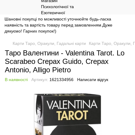
Шановні покупці по можливості уточнюйте будь-ласка
наявність та вартість товару перед замовленням.Дуже
дякуємо! Гарних покупок!)
Карти Таро, Оракули, Гадальні карти
Карти Таро, Оракули, 
Таро Валентини - Valentina Tarot. Lo
Scarabeo Crepax Guido, Crepax
Antonio, Alligo Pietro
В наявності
Артикул:
1621334956
Написати відгук