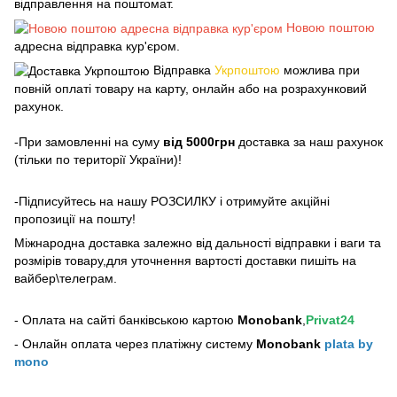
відправлення на поштомат.
Новою поштою
адресна відправка кур'єром.
Відправка
Укрпоштою
можлива при
повній оплаті товару на карту, онлайн або на розрахунковий
рахунок.
-При замовленні на суму
від 5000грн
доставка за наш рахунок
(тільки по території України)!
-Підписуйтесь на нашу РОЗСИЛКУ і отримуйте акційні
пропозиції на пошту!
Міжнародна доставка залежно від дальності відправки і ваги та
розмірів товару,для уточнення вартості доставки пишіть на
вайбер\телеграм.
- Оплата на сайті банківською картою
Monobank
,
Privat24
- Онлайн оплата через платіжну систему
Monobank
plata by
mono