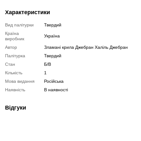
Характеристики
Вид палітурки
Твердий
Країна
Україна
виробник
Автор
Зламані крила Джебран Халіль Джебран
Палітурка
Твердий
Стан
Б/В
Кількість
1
Мова видання
Російська
Наявність
В наявності
Відгуки