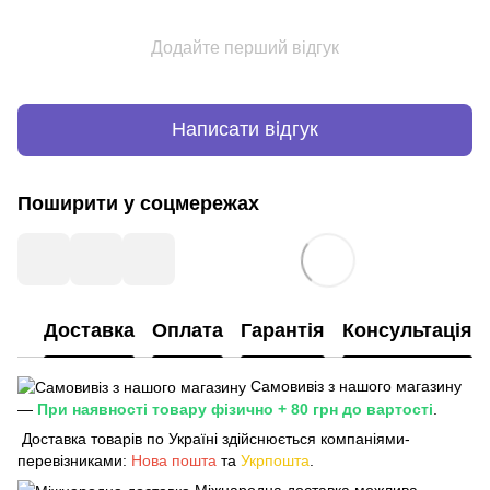
Додайте перший відгук
Написати відгук
Поширити у соцмережах
Доставка
Оплата
Гарантія
Консультація
Самовивіз з нашого магазину
—
При наявності товару фізично + 80 грн до вартості
.
Доставка товарів по Україні здійснюється компаніями-
перевізниками:
Нова пошта
та
Укрпошта
.
Міжнародна доставка можлива