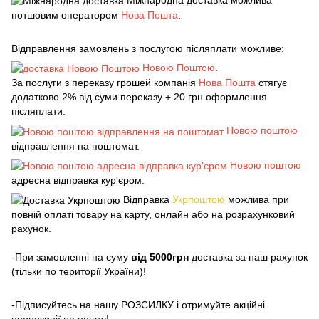
потшовим оператором
Нова Пошта
.
Відправлення замовлень з послугою післяплати можливе:
Новою Поштою
.
За послуги з переказу грошей компанія
Нова Пошта
стягує
додатково 2% від суми переказу + 20 грн оформлення
післяплати.
Новою поштою
відправлення на поштомат.
Новою поштою
адресна відправка кур'єром.
Відправка
Укрпоштою
можлива при
повній оплаті товару на карту, онлайн або на розрахунковий
рахунок.
-При замовленні на суму
від 5000грн
доставка за наш рахунок
(тільки по території України)!
-Підписуйтесь на нашу РОЗСИЛКУ і отримуйте акційні