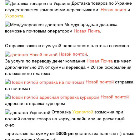
Доставка товаров по Украине
осуществляется компаниями-перевозчиками:
Новая почта
и
Укрпочта
.
Международная доставка
возможна почтовым оператором
Новая Почта
.
Отправка заказов с услугой наложенного платежа возможна:
Новой почтой
.
За услуги по переводу денег компания
Новая Почта
взимает
дополнительно 2% от суммы перевода + 20 грн оформления
наложенного платежа.
Новой почтой
отправка
на почтомат.
Новой почтой
адресная отправка курьером.
Отправка
Укрпочтой
возможна при
полной оплате товара на карту, онлайн или на расчетный
счет.
-при заказе на сумму
от 5000грн
доставка за наш счет (только
по территории Украины)!