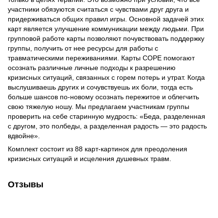
участники обязуются считаться с чувствами друг друга и
придерживаться общих правил игры. Основной задачей этих
карт является улучшение коммуникации между людьми. При
групповой работе карты позволяют почувствовать поддержку
группы, получить от нее ресурсы для работы с
травматическими переживаниями. Карты СОРЕ помогают
осознать различные личные подходы к разрешению
кризисных ситуаций, связанных с горем потерь и утрат. Когда
выслушиваешь других и сочувствуешь их боли, тогда есть
больше шансов по-новому осознать пережитое и облегчить
свою тяжелую ношу. Мы предлагаем участникам группы
проверить на себе старинную мудрость: «Беда, разделенная
с другом, это полбеды, а разделенная радость — это радость
вдвойне».
Комплект состоит из 88 карт-картинок для преодоления
кризисных ситуаций и исцеления душевных травм.
Отзывы