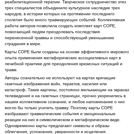
реабилитационной терапии. Творческое сотрудничество этих
трех специалистов объединило культурное наследие трех
народов, в истории которых на протяжении последнего
столетия было много травмирующих событий. Коллективная
работа авторов позволила создать комплект карт COPE,
помогающий людям преодолевать последствия
перенесенной травмы и способствующий уменьшению
страдания в мире.
Карты СОРЕ были созданы на основе эффективного мирового
опыта применения метафорических ассоциативных карт в
лечебной практике для преодоления кризисных ситуаций и
травм.
Авторы сознательно не используют на картах кричащие
газетные изображения войн, терактов, насилия или
катастроф. Такие картины, постоянно мелькающие на экранах
телевидения и на газетных страницах, прочно укоренились в
нашем коллективном сознании, и любое напоминание о них
могло бы только усилить травму. Поэтому карты СОРЕ
изображают травматические события и эмоциональные
реакции на них в символическом и метафорическом виде.
Одновременно карты предлагают символы и образы
облегчения, успокоения, уверенности и исцеления.