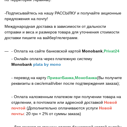
-Подписывайтесь на нашу РАССЫЛКУ и получайте акционные
предложения на почту!
Международная доставка в зависимости от дальности
отправки и веса и размеров товара для уточнения стоимости
доставки пишите на вайбер\телеграмм.
- Оплата на сайте банковской картой
Monobank
,
Privat24
- Онлайн оплата через платежную систему
Monobank
plata by mono
- перевод на карту
ПриватБанка
,
Монобанка
(Вы получите
реквизиты в смс/email/viber после подтверждения заказа);
- Оплата наложенным платежом при получении товара на
отделении, в почтомате или адресной доставкой
Новой
почтой
(Дополнительно оплачиваются услуги
Новой
почты
: 20 грн + 2% от суммы заказа)
- Для заказов за границу оплата банковской картой онлайн