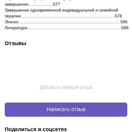
завершения.....................577
Завершение одновременной индивидуальной и семейной
терапии................................................................................578
Эпилог.......................................................................................586
Литература................................................................................588
Отзывы
Добавьте первый отзыв
Написать отзыв
Поделиться в соцсетях