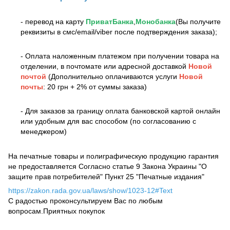
- перевод на карту
ПриватБанка
,
Монобанка
(Вы получите
реквизиты в смс/email/viber после подтверждения заказа);
- Оплата наложенным платежом при получении товара на
отделении, в почтомате или адресной доставкой
Новой
почтой
(Дополнительно оплачиваются услуги
Новой
почты
: 20 грн + 2% от суммы заказа)
- Для заказов за границу оплата банковской картой онлайн
или удобным для вас способом (по согласованию с
менеджером)
На печатные товары и полиграфическую продукцию гарантия
не предоставляется Согласно статье 9 Закона Украины "О
защите прав потребителей" Пункт 25 "Печатные издания"
https://zakon.rada.gov.ua/laws/show/1023-12#Text
С радостью проконсультируем Вас по любым
вопросам.Приятных покупок