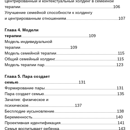
Центрированный и контекстуальный холдинг в семейной
терапии................................................................................106
Улучшение семейной способности к холдингу
и центрированным отношениям.............................................107
Глава 4. Модели
терапии
..........................................................109
Модель индивидуальной
терапии...........................................109
Модель семейной терапии.....................................................115
Общий семейный холдинг......................................................115
Модель терапии пар..............................................................123
Глава 5. Пара создает
семью
....................................................131
Формирование пары..............................................................131
Пара создает семью...............................................................135
Зачатие: физическое и
психическое........................................137
Бесплодие иусыновление......................................................138
Беременность........................................................................140
Проективная идентификация.................................................141
Семья воспитывает ребенка...................................................143