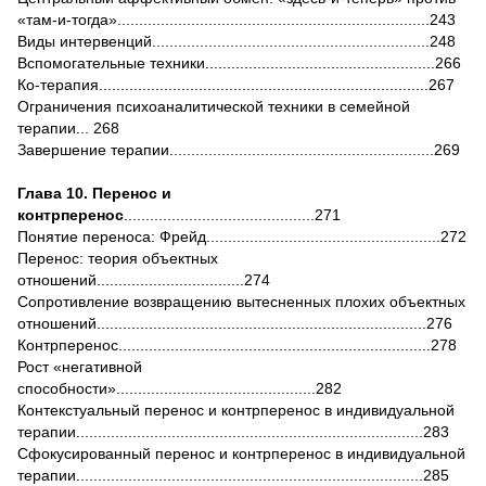
«там-и-тогда»........................................................................243
Виды интервенций................................................................248
Вспомогательные техники.....................................................266
Ко-терапия............................................................................267
Ограничения психоаналитической техники в семейной
терапии... 268
Завершение терапии.............................................................269
Глава 10. Перенос и
контрперенос
............................................271
Понятие переноса: Фрейд......................................................272
Перенос: теория объектных
отношений..................................274
Сопротивление возвращению вытесненных плохих объектных
отношений............................................................................276
Контрперенос........................................................................278
Рост «негативной
способности»..............................................282
Контекстуальный перенос и контрперенос в индивидуальной
терапии................................................................................283
Сфокусированный перенос и контрперенос в индивидуальной
терапии................................................................................285