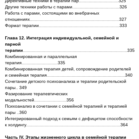
Директивные техники в терапии пар................................325
Другие техники работы с парами......................................326
Работа с парами, состоящими во внебрачных
отношениях........................................................................327
Формат терапии.................................................................333
Глава 12. Интеграция индивидуальной, семейной и
парной
терапии
....................................................................................335
Комбинированная и параллельная
терапия.............................335
Комбинированная терапия детей, сопровождение родителей
и семейная терапия...............................................................340
Сочетание детского психоанализа и терапии родительской
пары.. 349
Фазирование терапевтических
модальностей..........................356
Психоанализ в сочетании с семейной терапией и терапией
пары ..360
Интегрированный подход к семьям с дефицитом способности
к холдингу............................................................................364
Часть IV. Этапы жизненного цикла в семейной терапии