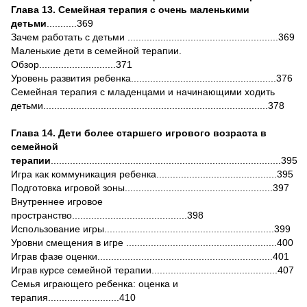
Глава 13. Семейная терапия с очень маленькими
детьми
...........369
Зачем работать с детьми .......................................................369
Маленькие дети в семейной терапии.
Обзор............................371
Уровень развития ребенка.....................................................376
Семейная терапия с младенцами и начинающими ходить
детьми..................................................................................378
Глава 14. Дети более старшего игрового возраста в
семейной
терапии
....................................................................................395
Игра как коммуникация ребенка............................................395
Подготовка игровой зоны......................................................397
Внутреннее игровое
пространство..........................................398
Использование игры..............................................................399
Уровни смещения в игре .......................................................400
Играв фазе оценки................................................................401
Играв курсе семейной терапии..............................................407
Семья играющего ребенка: оценка и
терапия..........................410