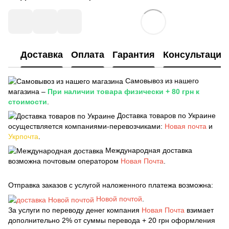
Доставка
Оплата
Гарантия
Консультация
Самовывоз из нашего
магазина –
При наличии товара физически + 80 грн к
стоимости
.
Доставка товаров по Украине
осуществляется компаниями-перевозчиками:
Новая почта
и
Укрпочта
.
Международная доставка
возможна почтовым оператором
Новая Почта
.
Отправка заказов с услугой наложенного платежа возможна:
Новой почтой
.
За услуги по переводу денег компания
Новая Почта
взимает
дополнительно 2% от суммы перевода + 20 грн оформления